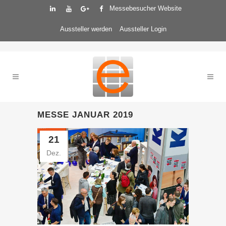
Messebesucher Website
Aussteller werden
Aussteller Login
MESSE JANUAR 2019
21
Dez.