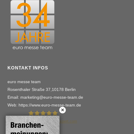
KONTAKT INFOS
euro messe team
Rosenthaler Straße 37,10178 Berlin
Email: marketing@euro-messe-team.de
Web: https://www.euro-messe-team.de
114
Bewertungen auf ProvenExpert.com
euro messe team schwalme