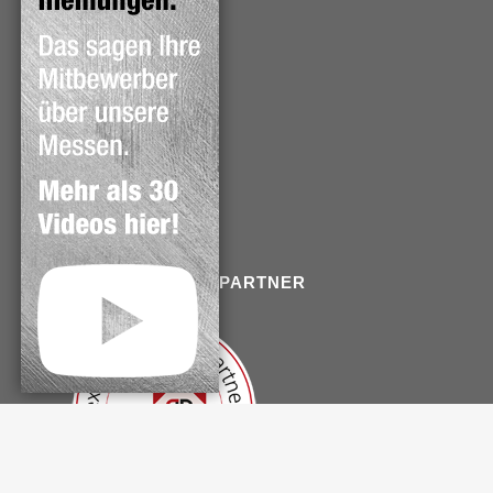
WICHTIGE VERWEISE
Kontakt
Impressum
Datenschutz
Haftungshinweise
Copyright
EXKLUSIVER ONLINEPARTNER