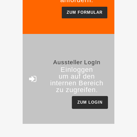
ZUM FORMULAR
Aussteller LogIn
Einloggen
um auf den
internen Bereich
zu zugreifen.
ZUM LOGIN