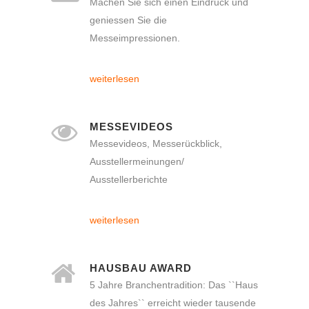
Machen Sie sich einen Eindruck und
geniessen Sie die
Messeimpressionen.
weiterlesen
MESSEVIDEOS
Messevideos, Messerückblick,
Ausstellermeinungen/
Ausstellerberichte
weiterlesen
HAUSBAU AWARD
5 Jahre Branchentradition: Das ``Haus
des Jahres`` erreicht wieder tausende