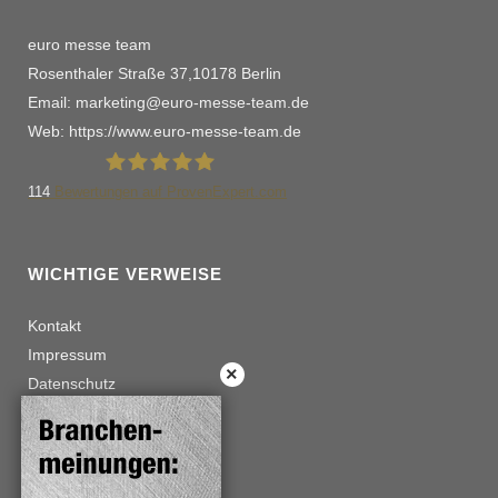
euro messe team
Rosenthaler Straße 37,10178 Berlin
Email: marketing@euro-messe-team.de
Web: https://www.euro-messe-team.de
114
Bewertungen auf ProvenExpert.com
euro messe team schwalme
WICHTIGE VERWEISE
Kontakt
Impressum
Datenschutz
Haftungshinweise
Copyright