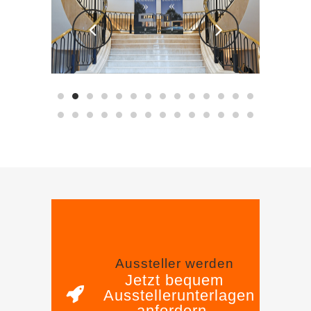
Aussteller werden
Jetzt bequem
Ausstellerunterlagen
anfordern.