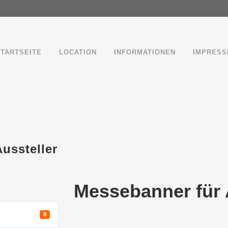
STARTSEITE
LOCATION
INFORMATIONEN
IMPRESS
ussteller
Messebanner für 
8