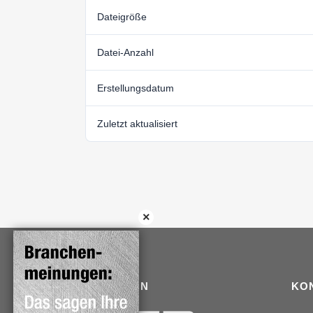
Dateigröße
Datei-Anzahl
Erstellungsdatum
Zuletzt aktualisiert
TRADITION
KO