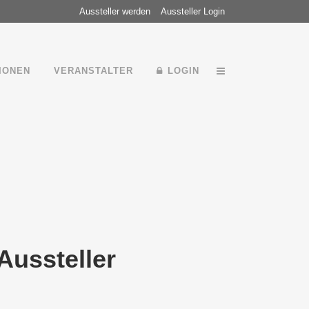
Aussteller werden
Aussteller Login
IONEN
VERANSTALTER
LOGIN
Aussteller