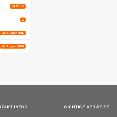
54.22 KB
1
28. August 2016
28. August 2016
NTAKT INFOS
WICHTIGE VERWEISE