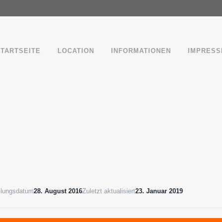
STARTSEITE
LOCATION
INFORMATIONEN
IMPRESS
llungsdatum
28. August 2016
Zuletzt aktualisiert
23. Januar 2019