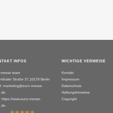
NTAKT INFOS
WICHTIGE VERWEISE
 messe team
Kontakt
nthaler Straße 37,10178 Berlin
Impressum
l: marketing@euro-messe-
Datenschutz
.de
Haftungshinweise
 https://www.euro-messe-
Copyright
.de