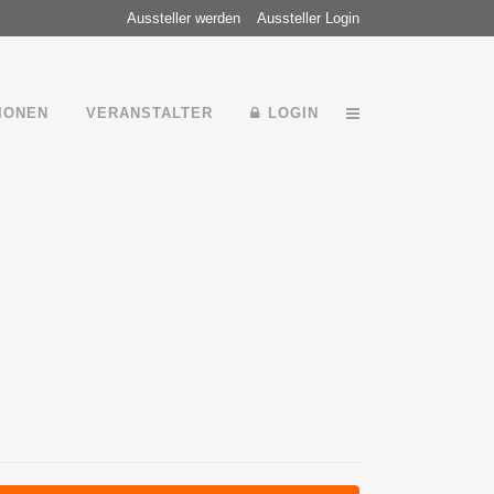
Aussteller werden
Aussteller Login
IONEN
VERANSTALTER
LOGIN