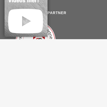
EXKLUSIVER ONLINEPARTNER
© euro messe team © 1992 - 2026