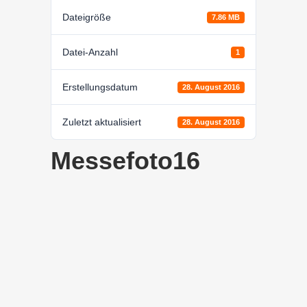
Dateigröße
7.86 MB
Datei-Anzahl
1
Erstellungsdatum
28. August 2016
Zuletzt aktualisiert
28. August 2016
Messefoto16