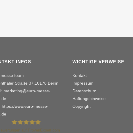
NTAKT INFOS
WICHTIGE VERWEISE
 messe team
Kontakt
nthaler Straße 37,10178 Berlin
Impressum
l: marketing@euro-messe-
Datenschutz
.de
Haftungshinweise
 https://www.euro-messe-
Copyright
.de
ewertungen auf ProvenExpert.com