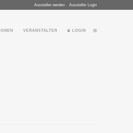
Aussteller werden
Aussteller Login
IONEN
VERANSTALTER
LOGIN