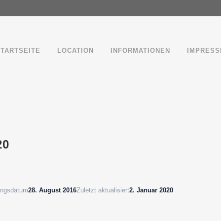
STARTSEITE
LOCATION
INFORMATIONEN
IMPRESS
20
lungsdatum
28. August 2016
Zuletzt aktualisiert
2. Januar 2020