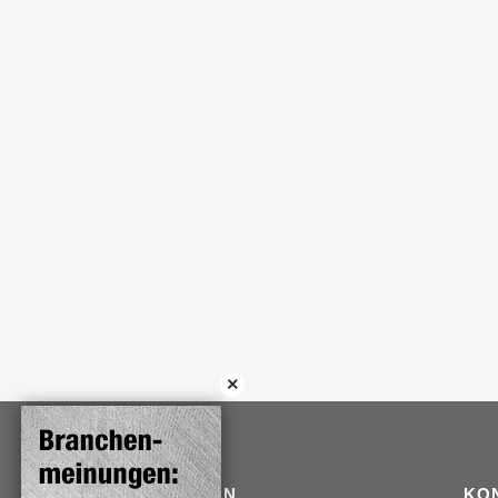
TRADITION
KO