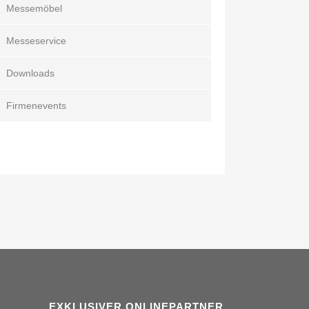
Messemöbel
Messeservice
Downloads
Firmenevents
EXKLUSIVER ONLINEPARTNER