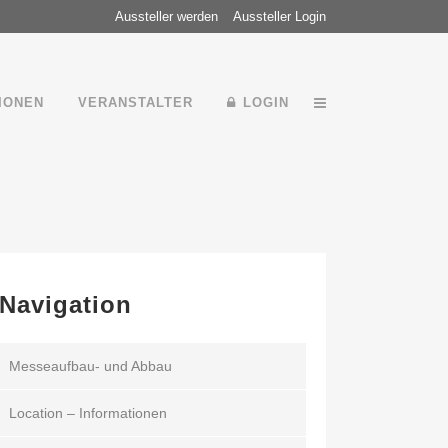
Aussteller werden
Aussteller Login
IONEN
VERANSTALTER
LOGIN
Navigation
Messeaufbau- und Abbau
Location – Informationen