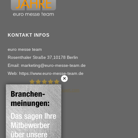
KONTAKT INFOS
euro messe team
Rosenthaler Straße 37,10178 Berlin
Email: marketing@euro-messe-team.de
Web: https://www.euro-messe-team.de
114
Bewertungen auf ProvenExpert.com
euro messe team schwalme
WICHTIGE VERWEISE
Kontakt
Impressum