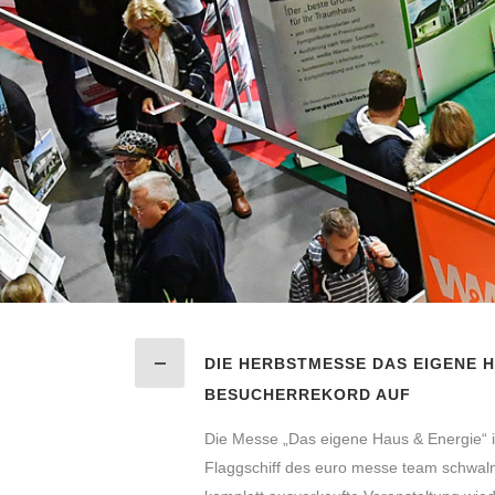
DIE HERBSTMESSE DAS EIGENE H
BESUCHERREKORD AUF
Die Messe „Das eigene Haus & Energie“ i
Flaggschiff des euro messe team schwal