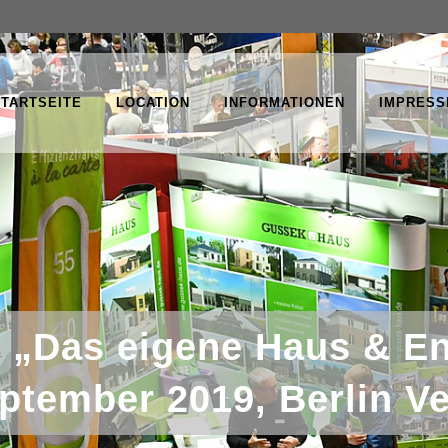
STARTSEITE
LOCATION
INFORMATIONEN
IMPRESS
 „Das eigene Haus & En
eptember 2019, Berlin Ve